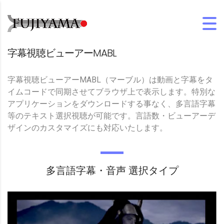
字幕視聴ビューアーMABL
字幕視聴ビューアーMABL（マーブル）は動画と字幕をタ
イムコードで同期させてブラウザ上で表示します。特別な
アプリケーションをダウンロードする事なく、多言語字幕
等のテキスト選択視聴が可能です。言語数・ビューアーデ
ザインのカスタマイズにも対応いたします。
多言語字幕・音声 選択タイプ