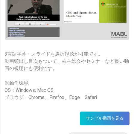
3言語字幕・スライドを選択視聴が可能です。
動画頭出し目次もついて、株主総会やセミナーなど長い動
画の視聴にも便利です。
※動作環境
OS：Windows, Mac OS
ブラウザ：Chrome、Firefox、Edge、Safari
サンプル動画を見る