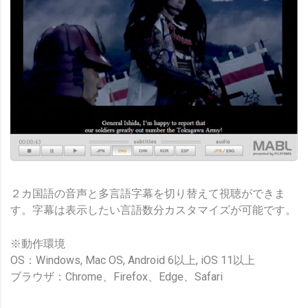
２カ国語の音声と多言語字幕を切り替えて視聴ができま
す。字幕は表示したい言語数分カスタマイズが可能です。
※動作環境
OS：Windows, Mac OS, Android 6以上, iOS 11以上
ブラウザ：Chrome、Firefox、Edge、Safari