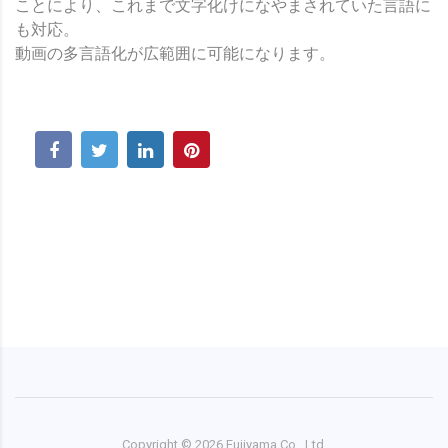
ことにより、これまで文字化けになやまされていた言語に
も対応。
動画の多言語化が広範囲に可能になります。
Copyright ©
2026
Fujiyama Co., Ltd.