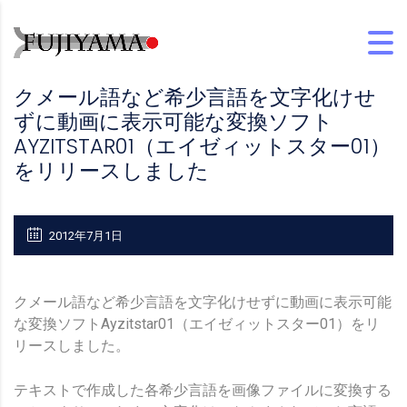
クメール語など希少言語を文字化けせ
ずに動画に表示可能な変換ソフト
AYZITSTAR01（エイゼィットスター01）
をリリースしました
2012年7月1日
クメール語など希少言語を文字化けせずに動画に表示可能
な変換ソフトAyzitstar01（エイゼィットスター01）をリ
リースしました。
テキストで作成した各希少言語を画像ファイルに変換する