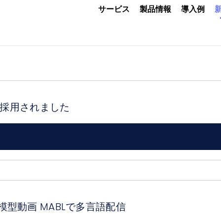
サービス
製品情報
導入例
が採用されました
型動画 MABLで多言語配信