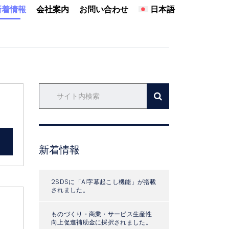
新着情報
会社案内
お問い合わせ
日本語
新着情報
2SDSに「AI字幕起こし機能」が搭載
されました。
ものづくり・商業・サービス生産性
向上促進補助金に採択されました。