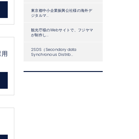
東京都中小企業振興公社様の海外デ
ジタルマ...
観光庁様のWebサイトで、フジヤマ
が制作し...
2SDS（Secondary data
採用
Synchronous Distrib...