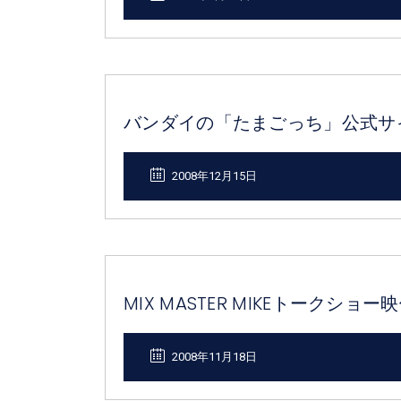
バンダイの「たまごっち」公式サ
2008年12月15日
MIX MASTER MIKEトークショー
2008年11月18日