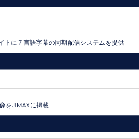
イトに７言語字幕の同期配信システムを提供
映像をJIMAXに掲載