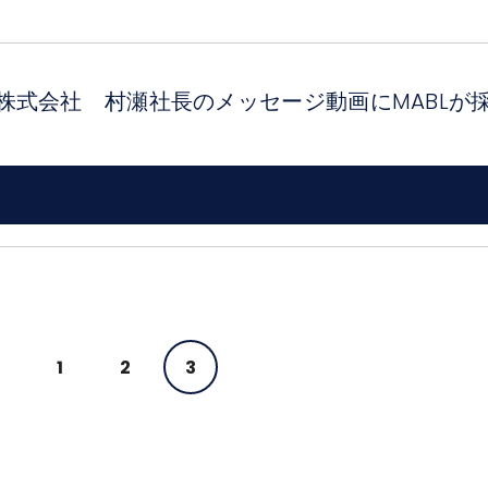
株式会社 村瀬社長のメッセージ動画にMABLが
1
2
3