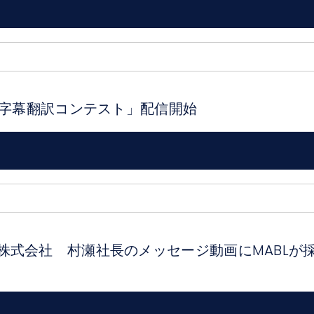
画字幕翻訳コンテスト」配信開始
株式会社 村瀬社長のメッセージ動画にMABLが