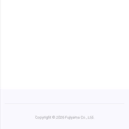
Copyright ©
2026
Fujiyama Co., Ltd.