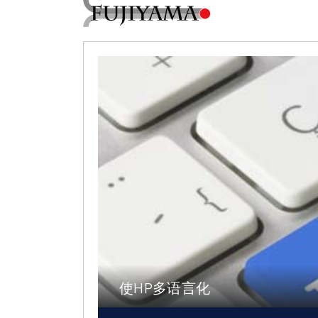
使HP多语言化